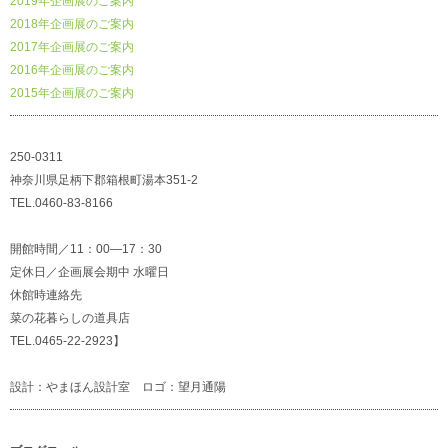
2019年企画展のご案内
2018年企画展のご案内
2017年企画展のご案内
2016年企画展のご案内
2015年企画展のご案内
250-0311
神奈川県足柄下郡箱根町湯本351-2
TEL.0460-83-8166
開館時間／11：00―17：30
定休日／企画展会期中 水曜日
休館時連絡先
菜の花暮らしの道具店
TEL.0465-22-2923】
設計：やまほん設計室 ロゴ：望月通陽