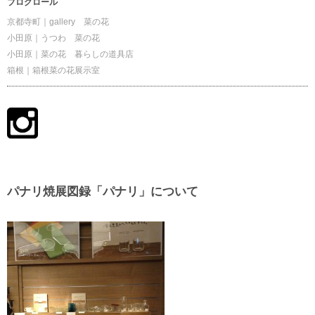
ブログロール
京都寺町｜gallery 菜の花
小田原｜うつわ 菜の花
小田原｜菜の花 暮らしの道具店
箱根｜箱根菜の花展示室
パナリ焼展図録「パナリ」について