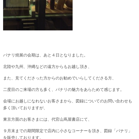
パナリ焼展の会期は、あと４日となりました。
北陸や九州、沖縄などの遠方からもお越し頂き、
また、見てくださった方からのお勧めでいらしてくださる方、
二度目のご来場の方も多く、パナリの魅力をあらためて感じます。
会場にお越しになれないお客さまから、図録についてのお問い合わせも
多く頂いておりますが、
東京方面のお客さまには、代官山蔦屋書店にて、
９月末までの期間限定で店内に小さなコーナーを頂き、図録「パナリ」
を販売しております。