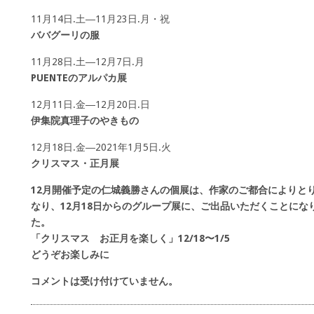
11月14日.土―11月23日.月・祝
ババグーリの服
11月28日.土―12月7日.月
PUENTEのアルパカ展
12月11日.金―12月20日.日
伊集院真理子のやきもの
12月18日.金―2021年1月5日.火
クリスマス・正月展
12月開催予定の仁城義勝さんの個展は、作家のご都合によりと
なり、12月18日からのグループ展に、ご出品いただくことにな
た。
「クリスマス お正月を楽しく」12/18〜1/5
どうぞお楽しみに
コメントは受け付けていません。